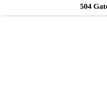
504 Gat