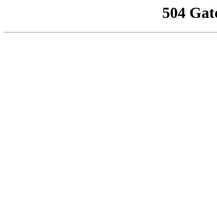
504 Gat