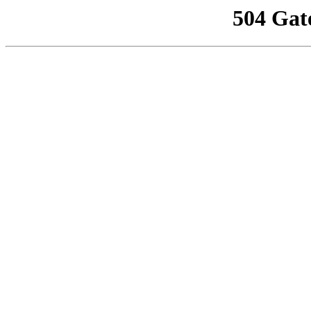
504 Gat