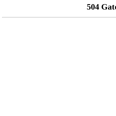
504 Gat